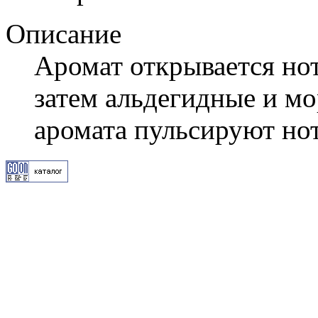
Описание
Аромат открывается но
затем альдегидные и мо
аромата пульсируют нот