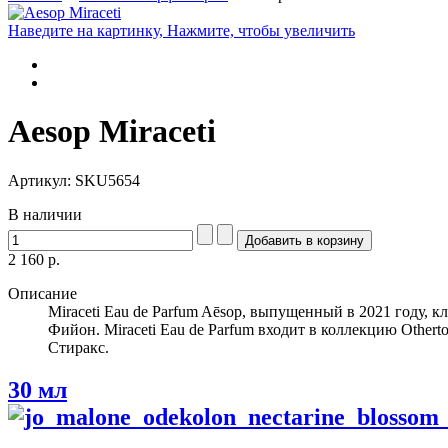
Наведите на картинку, Нажмите, чтобы увеличить
Aesop Miraceti
Артикул: SKU5654
В наличии
2 160 р.
Описание
Miraceti Eau de Parfum Aēsop, выпущенный в 2021 году,
Фийон. Miraceti Eau de Parfum входит в коллекцию Othe
Стиракс.
30 мл