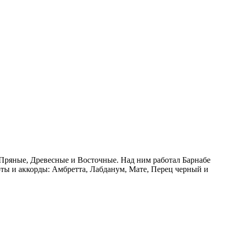
м Пряные, Древесные и Восточные. Над ним работал Барнабе
оты и аккорды: Амбретта, Лабданум, Мате, Перец черный и