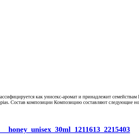
 классифицируется как унисекс-аромат и принадлежит семейства
rtopias. Состав композиции Композицию составляют следующие н