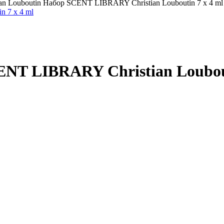
ian Louboutin Набор SCENT LIBRARY Christian Louboutin 7 x 4 ml
ENT LIBRARY Christian Loubout