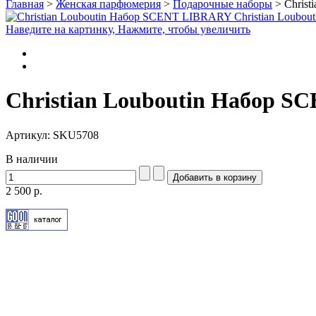
Главная
>
Женская парфюмерия
>
Подарочные наборы
>
Christ
Наведите на картинку, Нажмите, чтобы увеличить
Christian Louboutin Набор SC
Артикул: SKU5708
В наличии
2 500 р.