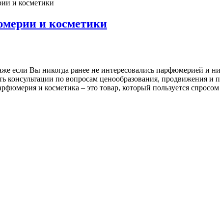
рии и косметики
юмерии и косметики
аже если Вы никогда ранее не интересовались парфюмерией и ни
ь консультации по вопросам ценообразования, продвижения и 
арфюмерия и косметика – это товар, который пользуется спросом