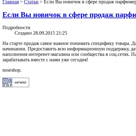
Главная
>
Статьи
>
Если Вы новичок в сфере продаж парфюме
Если Вы новичок в сфере продаж парф
Подробности
Создано 28.09.2015 21:25
На старте продаж самое важное понимать специфику товара. Д
начинании. Предоставить всю информационную поддержку, дат
наполнения интеренет-магазина или сообщества в соц.сетях. П
зарабатывать вместе с нами уже сегодня!
noseshop.